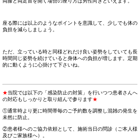
両膝と両足首を開く場合の座り方は男性向きといえます。
座る際には以上のようなポイントを意識して、少しでも体の
負担を減らしましょう。
ただ、立っている時と同様どれだけ良い姿勢をしていても長
時間同じ姿勢を続けていると身体への負担が増します。定期
的に動くように心掛けて下さいね。
★
当院では以下の「感染防止の対策」を行いつつ患者さんへ
の対応もしっかりと取り組んで参ります
★
①通常時より更に時間帯毎のご予約数を調整し混雑の発生を
未然に防止。
②患者様へのご協力依頼として、施術当日の問診（ご本人様
及びご家族様へ）。