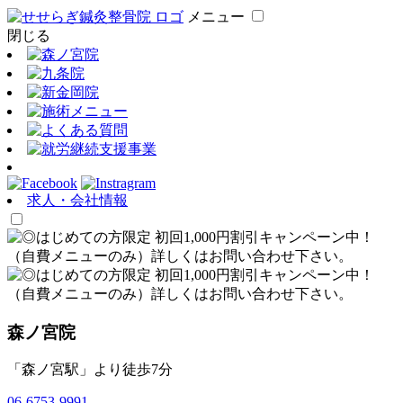
メニュー
閉じる
求人・会社情報
森ノ宮院
「森ノ宮駅」より徒歩7分
06-6753-9991