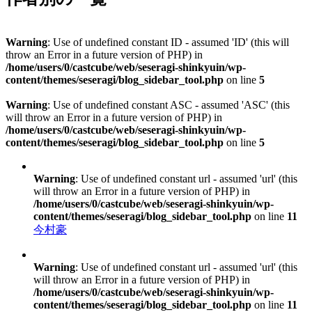
Warning
: Use of undefined constant ID - assumed 'ID' (this will
throw an Error in a future version of PHP) in
/home/users/0/castcube/web/seseragi-shinkyuin/wp-
content/themes/seseragi/blog_sidebar_tool.php
on line
5
Warning
: Use of undefined constant ASC - assumed 'ASC' (this
will throw an Error in a future version of PHP) in
/home/users/0/castcube/web/seseragi-shinkyuin/wp-
content/themes/seseragi/blog_sidebar_tool.php
on line
5
Warning
: Use of undefined constant url - assumed 'url' (this
will throw an Error in a future version of PHP) in
/home/users/0/castcube/web/seseragi-shinkyuin/wp-
content/themes/seseragi/blog_sidebar_tool.php
on line
11
今村豪
Warning
: Use of undefined constant url - assumed 'url' (this
will throw an Error in a future version of PHP) in
/home/users/0/castcube/web/seseragi-shinkyuin/wp-
content/themes/seseragi/blog_sidebar_tool.php
on line
11