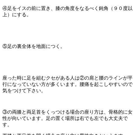
④足をイスの前に置き、膝の角度をなるべく鈍角（９０度以
上）にする。
⑤足の裏全体を地面につく。
座った時に足を組むクセがある人は②の肩と腰のラインが平
行になっていない方が多くいます。腰痛を起こしやすいので
気をつけて下さい。
③の両膝と両足首をくっつける場合の座り方は、骨格的に女
性が向いています。足の置く場所は右でも左でも大丈夫で
す。