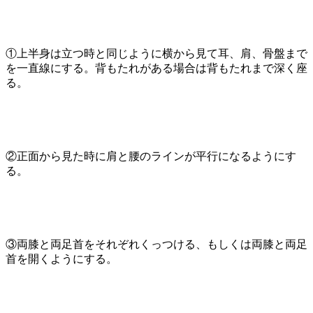
①上半身は立つ時と同じように横から見て耳、肩、骨盤まで
を一直線にする。背もたれがある場合は背もたれまで深く座
る。
②正面から見た時に肩と腰のラインが平行になるようにす
る。
③両膝と両足首をそれぞれくっつける、もしくは両膝と両足
首を開くようにする。