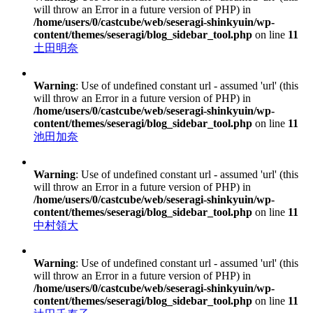
will throw an Error in a future version of PHP) in
/home/users/0/castcube/web/seseragi-shinkyuin/wp-
content/themes/seseragi/blog_sidebar_tool.php
on line
11
土田明奈
Warning
: Use of undefined constant url - assumed 'url' (this
will throw an Error in a future version of PHP) in
/home/users/0/castcube/web/seseragi-shinkyuin/wp-
content/themes/seseragi/blog_sidebar_tool.php
on line
11
池田加奈
Warning
: Use of undefined constant url - assumed 'url' (this
will throw an Error in a future version of PHP) in
/home/users/0/castcube/web/seseragi-shinkyuin/wp-
content/themes/seseragi/blog_sidebar_tool.php
on line
11
中村領大
Warning
: Use of undefined constant url - assumed 'url' (this
will throw an Error in a future version of PHP) in
/home/users/0/castcube/web/seseragi-shinkyuin/wp-
content/themes/seseragi/blog_sidebar_tool.php
on line
11