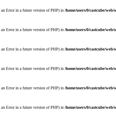
w an Error in a future version of PHP) in
/home/users/0/castcube/web/s
w an Error in a future version of PHP) in
/home/users/0/castcube/web/s
w an Error in a future version of PHP) in
/home/users/0/castcube/web/s
w an Error in a future version of PHP) in
/home/users/0/castcube/web/s
w an Error in a future version of PHP) in
/home/users/0/castcube/web/s
w an Error in a future version of PHP) in
/home/users/0/castcube/web/s