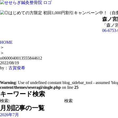
森ノ宮
「森ノ
06-6753-
HOME
＞
＞
o0600040013555844612
2022/08/19
by：
古賀俊希
Warning
: Use of undefined constant blog_sidebar_tool - assumed 'blog
content/themes/seseragi/single.php
on line
25
キーワード検索
検索:
月別記事の一覧
2026年7月