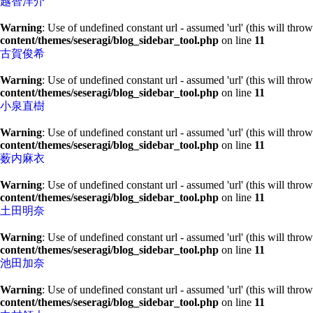
越智洋介
Warning
: Use of undefined constant url - assumed 'url' (this will thro
content/themes/seseragi/blog_sidebar_tool.php
on line
11
古賀俊希
Warning
: Use of undefined constant url - assumed 'url' (this will thro
content/themes/seseragi/blog_sidebar_tool.php
on line
11
小泉直樹
Warning
: Use of undefined constant url - assumed 'url' (this will thro
content/themes/seseragi/blog_sidebar_tool.php
on line
11
薮内麻衣
Warning
: Use of undefined constant url - assumed 'url' (this will thro
content/themes/seseragi/blog_sidebar_tool.php
on line
11
土田明奈
Warning
: Use of undefined constant url - assumed 'url' (this will thro
content/themes/seseragi/blog_sidebar_tool.php
on line
11
池田加奈
Warning
: Use of undefined constant url - assumed 'url' (this will thro
content/themes/seseragi/blog_sidebar_tool.php
on line
11