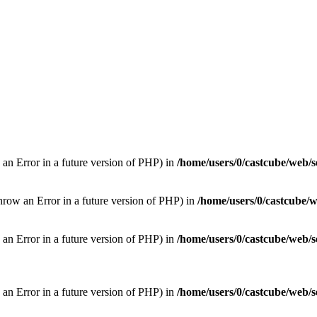
 an Error in a future version of PHP) in
/home/users/0/castcube/web/s
hrow an Error in a future version of PHP) in
/home/users/0/castcube/w
w an Error in a future version of PHP) in
/home/users/0/castcube/web/s
w an Error in a future version of PHP) in
/home/users/0/castcube/web/s