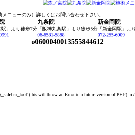
院
九条院
新金岡院
宮駅」より徒歩7分
「阪神九条駅」より徒歩5分
「新金岡駅」より
9991
06-6581-5888
072-255-6909
o0600040013555844612
_sidebar_tool' (this will throw an Error in a future version of PHP) in