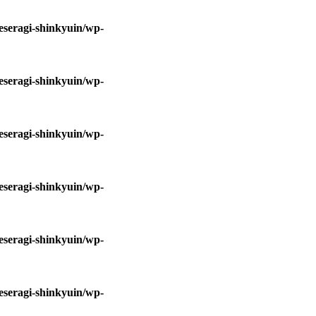
eseragi-shinkyuin/wp-
eseragi-shinkyuin/wp-
eseragi-shinkyuin/wp-
eseragi-shinkyuin/wp-
eseragi-shinkyuin/wp-
eseragi-shinkyuin/wp-