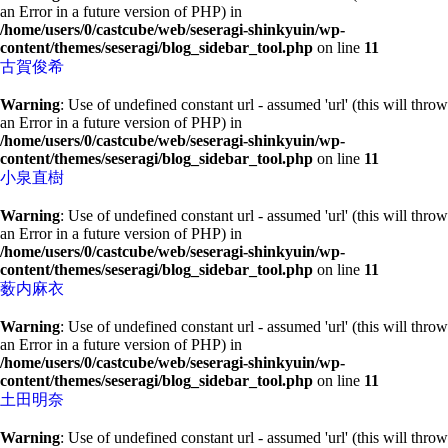
an Error in a future version of PHP) in
/home/users/0/castcube/web/seseragi-shinkyuin/wp-
content/themes/seseragi/blog_sidebar_tool.php
on line
11
古賀俊希
Warning
: Use of undefined constant url - assumed 'url' (this will throw
an Error in a future version of PHP) in
/home/users/0/castcube/web/seseragi-shinkyuin/wp-
content/themes/seseragi/blog_sidebar_tool.php
on line
11
小泉直樹
Warning
: Use of undefined constant url - assumed 'url' (this will throw
an Error in a future version of PHP) in
/home/users/0/castcube/web/seseragi-shinkyuin/wp-
content/themes/seseragi/blog_sidebar_tool.php
on line
11
薮内麻衣
Warning
: Use of undefined constant url - assumed 'url' (this will throw
an Error in a future version of PHP) in
/home/users/0/castcube/web/seseragi-shinkyuin/wp-
content/themes/seseragi/blog_sidebar_tool.php
on line
11
土田明奈
Warning
: Use of undefined constant url - assumed 'url' (this will throw