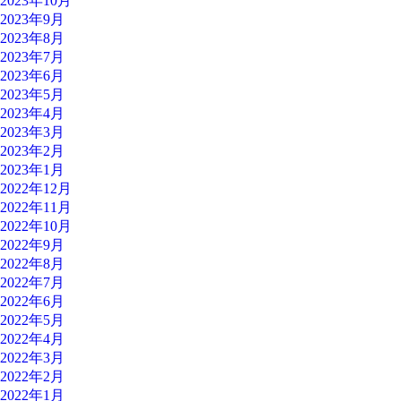
2023年10月
2023年9月
2023年8月
2023年7月
2023年6月
2023年5月
2023年4月
2023年3月
2023年2月
2023年1月
2022年12月
2022年11月
2022年10月
2022年9月
2022年8月
2022年7月
2022年6月
2022年5月
2022年4月
2022年3月
2022年2月
2022年1月