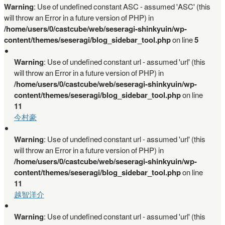
Warning
: Use of undefined constant ASC - assumed 'ASC' (this
will throw an Error in a future version of PHP) in
/home/users/0/castcube/web/seseragi-shinkyuin/wp-
content/themes/seseragi/blog_sidebar_tool.php
on line
5
Warning
: Use of undefined constant url - assumed 'url' (this
will throw an Error in a future version of PHP) in
/home/users/0/castcube/web/seseragi-shinkyuin/wp-
content/themes/seseragi/blog_sidebar_tool.php
on line
11
今村豪
Warning
: Use of undefined constant url - assumed 'url' (this
will throw an Error in a future version of PHP) in
/home/users/0/castcube/web/seseragi-shinkyuin/wp-
content/themes/seseragi/blog_sidebar_tool.php
on line
11
越智洋介
Warning
: Use of undefined constant url - assumed 'url' (this