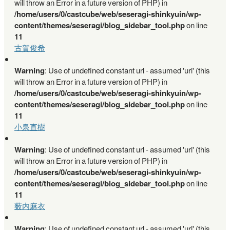
will throw an Error in a future version of PHP) in
/home/users/0/castcube/web/seseragi-shinkyuin/wp-
content/themes/seseragi/blog_sidebar_tool.php
on line
11
古賀俊希
Warning
: Use of undefined constant url - assumed 'url' (this
will throw an Error in a future version of PHP) in
/home/users/0/castcube/web/seseragi-shinkyuin/wp-
content/themes/seseragi/blog_sidebar_tool.php
on line
11
小泉直樹
Warning
: Use of undefined constant url - assumed 'url' (this
will throw an Error in a future version of PHP) in
/home/users/0/castcube/web/seseragi-shinkyuin/wp-
content/themes/seseragi/blog_sidebar_tool.php
on line
11
薮内麻衣
Warning
: Use of undefined constant url - assumed 'url' (this