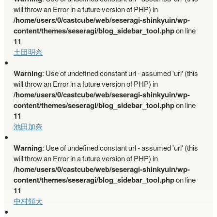
will throw an Error in a future version of PHP) in
/home/users/0/castcube/web/seseragi-shinkyuin/wp-
content/themes/seseragi/blog_sidebar_tool.php
on line
11
土田明奈
Warning
: Use of undefined constant url - assumed 'url' (this
will throw an Error in a future version of PHP) in
/home/users/0/castcube/web/seseragi-shinkyuin/wp-
content/themes/seseragi/blog_sidebar_tool.php
on line
11
池田加奈
Warning
: Use of undefined constant url - assumed 'url' (this
will throw an Error in a future version of PHP) in
/home/users/0/castcube/web/seseragi-shinkyuin/wp-
content/themes/seseragi/blog_sidebar_tool.php
on line
11
中村領大