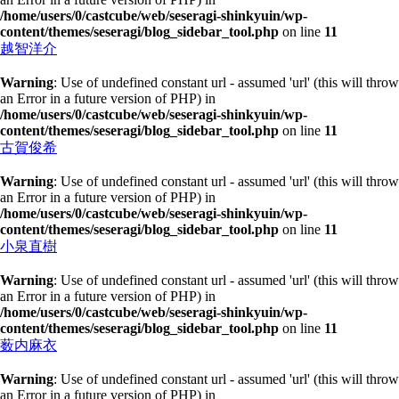
/home/users/0/castcube/web/seseragi-shinkyuin/wp-
content/themes/seseragi/blog_sidebar_tool.php
on line
11
越智洋介
Warning
: Use of undefined constant url - assumed 'url' (this will throw
an Error in a future version of PHP) in
/home/users/0/castcube/web/seseragi-shinkyuin/wp-
content/themes/seseragi/blog_sidebar_tool.php
on line
11
古賀俊希
Warning
: Use of undefined constant url - assumed 'url' (this will throw
an Error in a future version of PHP) in
/home/users/0/castcube/web/seseragi-shinkyuin/wp-
content/themes/seseragi/blog_sidebar_tool.php
on line
11
小泉直樹
Warning
: Use of undefined constant url - assumed 'url' (this will throw
an Error in a future version of PHP) in
/home/users/0/castcube/web/seseragi-shinkyuin/wp-
content/themes/seseragi/blog_sidebar_tool.php
on line
11
薮内麻衣
Warning
: Use of undefined constant url - assumed 'url' (this will throw
an Error in a future version of PHP) in