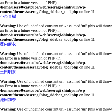
an Error in a future version of PHP) in
/home/users/0/castcube/web/seseragi-shinkyuin/wp-
content/themes/seseragi/blog_sidebar_tool.php
on line
11
小泉直樹
Warning
: Use of undefined constant url - assumed 'url' (this will throw
an Error in a future version of PHP) in
/home/users/0/castcube/web/seseragi-shinkyuin/wp-
content/themes/seseragi/blog_sidebar_tool.php
on line
11
薮内麻衣
Warning
: Use of undefined constant url - assumed 'url' (this will throw
an Error in a future version of PHP) in
/home/users/0/castcube/web/seseragi-shinkyuin/wp-
content/themes/seseragi/blog_sidebar_tool.php
on line
11
土田明奈
Warning
: Use of undefined constant url - assumed 'url' (this will throw
an Error in a future version of PHP) in
/home/users/0/castcube/web/seseragi-shinkyuin/wp-
content/themes/seseragi/blog_sidebar_tool.php
on line
11
池田加奈
Warning
: Use of undefined constant url - assumed 'url' (this will throw