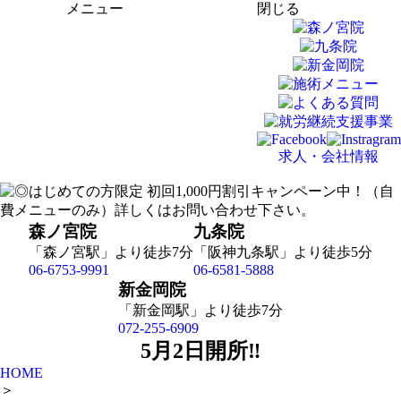
メニュー
閉じる
求人・会社情報
森ノ宮院
九条院
「森ノ宮駅」より徒歩7分
「阪神九条駅」より徒歩5分
06-6753-9991
06-6581-5888
新金岡院
「新金岡駅」より徒歩7分
072-255-6909
5月2日開所‼️
HOME
＞