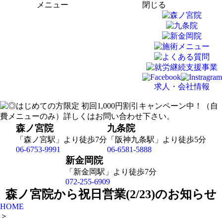
メニュー
閉じる
求人・会社情報
森ノ宮院
九条院
「森ノ宮駅」より徒歩7分
「阪神九条駅」より徒歩5分
06-6753-9991
06-6581-5888
新金岡院
「新金岡駅」より徒歩7分
072-255-6909
森ノ宮院から祝日営業(2/23)のお知らせ
HOME
＞