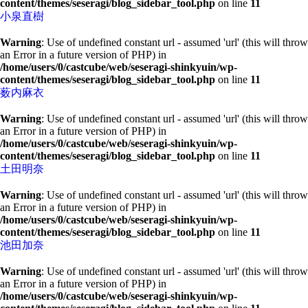
content/themes/seseragi/blog_sidebar_tool.php
on line
11
小泉直樹
Warning
: Use of undefined constant url - assumed 'url' (this will throw
an Error in a future version of PHP) in
/home/users/0/castcube/web/seseragi-shinkyuin/wp-
content/themes/seseragi/blog_sidebar_tool.php
on line
11
薮内麻衣
Warning
: Use of undefined constant url - assumed 'url' (this will throw
an Error in a future version of PHP) in
/home/users/0/castcube/web/seseragi-shinkyuin/wp-
content/themes/seseragi/blog_sidebar_tool.php
on line
11
土田明奈
Warning
: Use of undefined constant url - assumed 'url' (this will throw
an Error in a future version of PHP) in
/home/users/0/castcube/web/seseragi-shinkyuin/wp-
content/themes/seseragi/blog_sidebar_tool.php
on line
11
池田加奈
Warning
: Use of undefined constant url - assumed 'url' (this will throw
an Error in a future version of PHP) in
/home/users/0/castcube/web/seseragi-shinkyuin/wp-