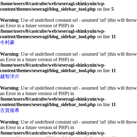
/home/users/0/castcube/web/seseragi-shinkyuin/wp-
content/themes/seseragi/blog_sidebar_tool.php
on line
5
Warning
: Use of undefined constant url - assumed 'url' (this will throw
an Error in a future version of PHP) in
/home/users/0/castcube/web/seseragi-shinkyuin/wp-
content/themes/seseragi/blog_sidebar_tool.php
on line
11
今村豪
Warning
: Use of undefined constant url - assumed 'url' (this will throw
an Error in a future version of PHP) in
/home/users/0/castcube/web/seseragi-shinkyuin/wp-
content/themes/seseragi/blog_sidebar_tool.php
on line
11
越智洋介
Warning
: Use of undefined constant url - assumed 'url' (this will throw
an Error in a future version of PHP) in
/home/users/0/castcube/web/seseragi-shinkyuin/wp-
content/themes/seseragi/blog_sidebar_tool.php
on line
11
古賀俊希
Warning
: Use of undefined constant url - assumed 'url' (this will throw
an Error in a future version of PHP) in
/home/users/0/castcube/web/seseragi-shinkyuin/wp-