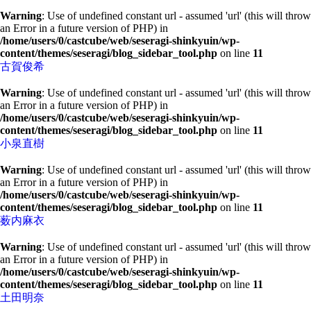
Warning
: Use of undefined constant url - assumed 'url' (this will throw
an Error in a future version of PHP) in
/home/users/0/castcube/web/seseragi-shinkyuin/wp-
content/themes/seseragi/blog_sidebar_tool.php
on line
11
古賀俊希
Warning
: Use of undefined constant url - assumed 'url' (this will throw
an Error in a future version of PHP) in
/home/users/0/castcube/web/seseragi-shinkyuin/wp-
content/themes/seseragi/blog_sidebar_tool.php
on line
11
小泉直樹
Warning
: Use of undefined constant url - assumed 'url' (this will throw
an Error in a future version of PHP) in
/home/users/0/castcube/web/seseragi-shinkyuin/wp-
content/themes/seseragi/blog_sidebar_tool.php
on line
11
薮内麻衣
Warning
: Use of undefined constant url - assumed 'url' (this will throw
an Error in a future version of PHP) in
/home/users/0/castcube/web/seseragi-shinkyuin/wp-
content/themes/seseragi/blog_sidebar_tool.php
on line
11
土田明奈