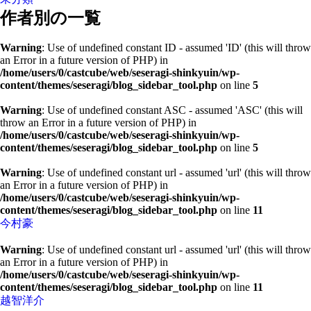
作者別の一覧
Warning
: Use of undefined constant ID - assumed 'ID' (this will throw
an Error in a future version of PHP) in
/home/users/0/castcube/web/seseragi-shinkyuin/wp-
content/themes/seseragi/blog_sidebar_tool.php
on line
5
Warning
: Use of undefined constant ASC - assumed 'ASC' (this will
throw an Error in a future version of PHP) in
/home/users/0/castcube/web/seseragi-shinkyuin/wp-
content/themes/seseragi/blog_sidebar_tool.php
on line
5
Warning
: Use of undefined constant url - assumed 'url' (this will throw
an Error in a future version of PHP) in
/home/users/0/castcube/web/seseragi-shinkyuin/wp-
content/themes/seseragi/blog_sidebar_tool.php
on line
11
今村豪
Warning
: Use of undefined constant url - assumed 'url' (this will throw
an Error in a future version of PHP) in
/home/users/0/castcube/web/seseragi-shinkyuin/wp-
content/themes/seseragi/blog_sidebar_tool.php
on line
11
越智洋介