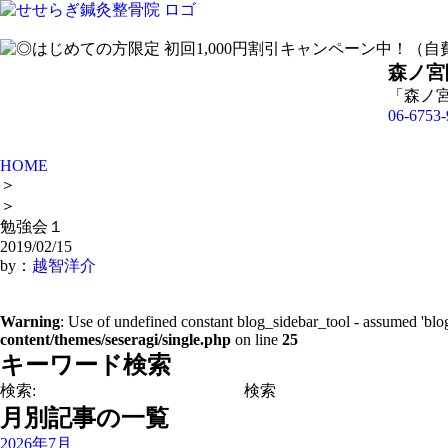
森ノ宮
「森ノ
06-6753-
HOME
＞
＞
勉強会１
2019/02/15
by：
越智洋介
Warning
: Use of undefined constant blog_sidebar_tool - assumed 'blog
content/themes/seseragi/single.php
on line
25
キーワード検索
検索:
月別記事の一覧
2026年7月