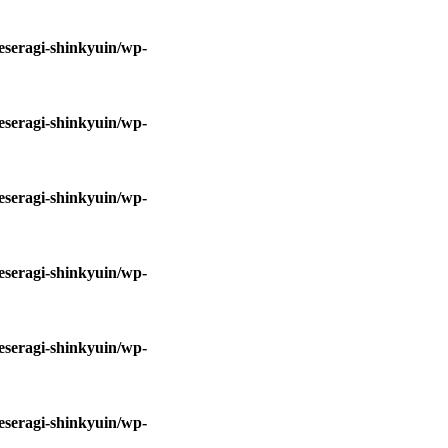
eseragi-shinkyuin/wp-
eseragi-shinkyuin/wp-
eseragi-shinkyuin/wp-
eseragi-shinkyuin/wp-
eseragi-shinkyuin/wp-
eseragi-shinkyuin/wp-