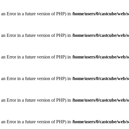
w an Error in a future version of PHP) in
/home/users/0/castcube/web/s
w an Error in a future version of PHP) in
/home/users/0/castcube/web/s
w an Error in a future version of PHP) in
/home/users/0/castcube/web/s
w an Error in a future version of PHP) in
/home/users/0/castcube/web/s
w an Error in a future version of PHP) in
/home/users/0/castcube/web/s
w an Error in a future version of PHP) in
/home/users/0/castcube/web/s