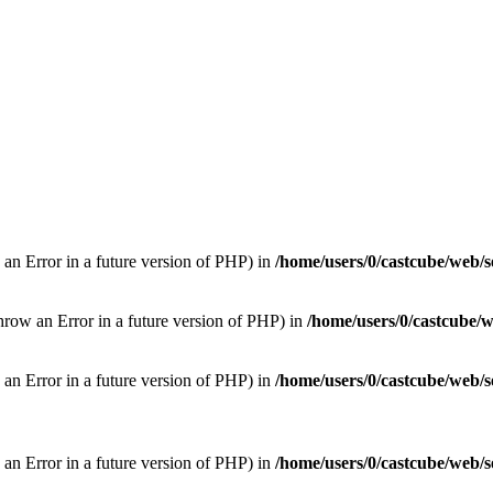
 an Error in a future version of PHP) in
/home/users/0/castcube/web/s
hrow an Error in a future version of PHP) in
/home/users/0/castcube/w
w an Error in a future version of PHP) in
/home/users/0/castcube/web/s
w an Error in a future version of PHP) in
/home/users/0/castcube/web/s