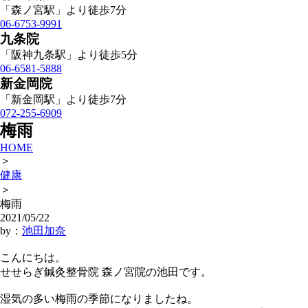
「森ノ宮駅」より徒歩7分
06-6753-9991
九条院
「阪神九条駅」より徒歩5分
06-6581-5888
新金岡院
「新金岡駅」より徒歩7分
072-255-6909
梅雨
HOME
＞
健康
＞
梅雨
2021/05/22
by：
池田加奈
こんにちは。
せせらぎ鍼灸整骨院 森ノ宮院の池田です。
湿気の多い梅雨の季節になりましたね。