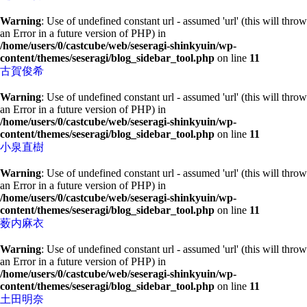
Warning
: Use of undefined constant url - assumed 'url' (this will throw
an Error in a future version of PHP) in
/home/users/0/castcube/web/seseragi-shinkyuin/wp-
content/themes/seseragi/blog_sidebar_tool.php
on line
11
古賀俊希
Warning
: Use of undefined constant url - assumed 'url' (this will throw
an Error in a future version of PHP) in
/home/users/0/castcube/web/seseragi-shinkyuin/wp-
content/themes/seseragi/blog_sidebar_tool.php
on line
11
小泉直樹
Warning
: Use of undefined constant url - assumed 'url' (this will throw
an Error in a future version of PHP) in
/home/users/0/castcube/web/seseragi-shinkyuin/wp-
content/themes/seseragi/blog_sidebar_tool.php
on line
11
薮内麻衣
Warning
: Use of undefined constant url - assumed 'url' (this will throw
an Error in a future version of PHP) in
/home/users/0/castcube/web/seseragi-shinkyuin/wp-
content/themes/seseragi/blog_sidebar_tool.php
on line
11
土田明奈