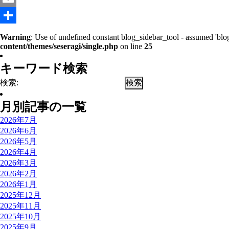
Email
共
Warning
: Use of undefined constant blog_sidebar_tool - assumed 'blog
content/themes/seseragi/single.php
on line
25
有
キーワード検索
検索:
月別記事の一覧
2026年7月
2026年6月
2026年5月
2026年4月
2026年3月
2026年2月
2026年1月
2025年12月
2025年11月
2025年10月
2025年9月