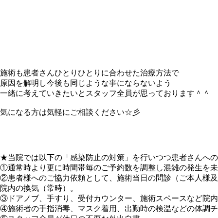
施術も患者さんひとりひとりに合わせた治療方法で
原因を解明し今後も同じような事にならないよう
一緒に考えていきたいとスタッフ全員が思っております＾＾
気になる方は気軽にご相談ください☆彡
★当院では以下の「感染防止の対策」を行いつつ患者さんへの
①通常時より更に時間帯毎のご予約数を調整し混雑の発生を未
②患者様へのご協力依頼として、施術当日の問診（ご本人様及
院内の換気（常時）。
③ドアノブ、手すり、受付カウンター、施術スペースなど院内
④施術者の手指消毒、マスク着用、出勤時の検温などの体調チ