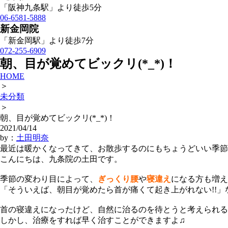
「阪神九条駅」より徒歩5分
06-6581-5888
新金岡院
「新金岡駅」より徒歩7分
072-255-6909
朝、目が覚めてビックリ(*_*)！
HOME
＞
未分類
＞
朝、目が覚めてビックリ(*_*)！
2021/04/14
by：
土田明奈
最近は暖かくなってきて、お散歩するのにもちょうどいい季節
こんにちは、九条院の土田です。
季節の変わり目によって、
ぎっくり腰
や
寝違え
になる方も増え
「そういえば、朝目が覚めたら首が痛くて起き上がれない
!!
」
首の寝違えになったけど、自然に治るのを待とうと考えられる
しかし、治療をすれば早く治すことができますよ♫