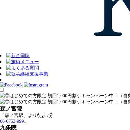
森ノ宮院
「森ノ宮駅」より徒歩7分
06-6753-9991
九条院