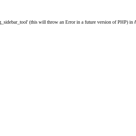
_sidebar_tool' (this will throw an Error in a future version of PHP) in