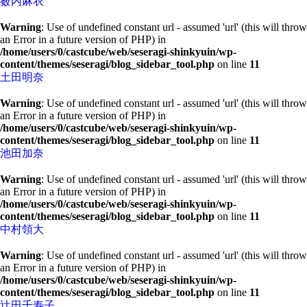
薮内麻衣
Warning
: Use of undefined constant url - assumed 'url' (this will throw
an Error in a future version of PHP) in
/home/users/0/castcube/web/seseragi-shinkyuin/wp-
content/themes/seseragi/blog_sidebar_tool.php
on line
11
土田明奈
Warning
: Use of undefined constant url - assumed 'url' (this will throw
an Error in a future version of PHP) in
/home/users/0/castcube/web/seseragi-shinkyuin/wp-
content/themes/seseragi/blog_sidebar_tool.php
on line
11
池田加奈
Warning
: Use of undefined constant url - assumed 'url' (this will throw
an Error in a future version of PHP) in
/home/users/0/castcube/web/seseragi-shinkyuin/wp-
content/themes/seseragi/blog_sidebar_tool.php
on line
11
中村領大
Warning
: Use of undefined constant url - assumed 'url' (this will throw
an Error in a future version of PHP) in
/home/users/0/castcube/web/seseragi-shinkyuin/wp-
content/themes/seseragi/blog_sidebar_tool.php
on line
11
辻田千寿子