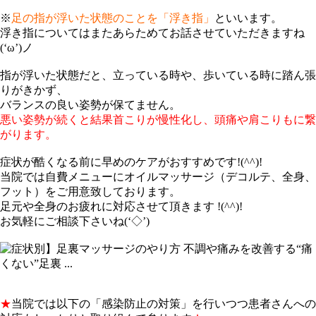
※
足の指が浮いた状態のことを「浮き指」
といいます。
浮き指についてはまたあらためてお話させていただきますね
(‘ω’)ノ
指が浮いた状態だと、立っている時や、歩いている時に踏ん張
りがきかず、
バランスの良い姿勢が保てません。
悪い姿勢が続くと結果首こりが慢性化し、頭痛や肩こりもに繋
がります。
症状が酷くなる前に早めのケアがおすすめです!(^^)!
当院では自費メニューにオイルマッサージ（デコルテ、全身、
フット）をご用意致しております。
足元や全身のお疲れに対応させて頂きます !(^^)!
お気軽にご相談下さいね(‘◇’)ゞ
★
当院では以下の「感染防止の対策」を行いつつ患者さんへの