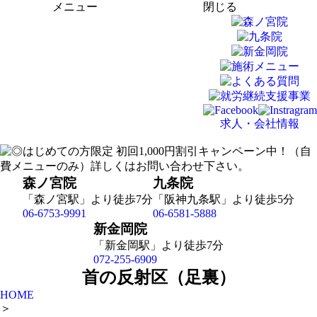
メニュー
閉じる
求人・会社情報
森ノ宮院
九条院
「森ノ宮駅」より徒歩7分
「阪神九条駅」より徒歩5分
06-6753-9991
06-6581-5888
新金岡院
「新金岡駅」より徒歩7分
072-255-6909
首の反射区（足裏）
HOME
＞