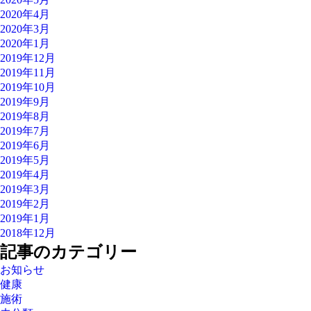
2020年4月
2020年3月
2020年1月
2019年12月
2019年11月
2019年10月
2019年9月
2019年8月
2019年7月
2019年6月
2019年5月
2019年4月
2019年3月
2019年2月
2019年1月
2018年12月
記事のカテゴリー
お知らせ
健康
施術