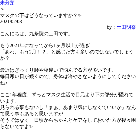
未分類
＞
マスクの下はどうなっていますか？✨
2021/02/08
by：
土田明奈
こんにちは、九条院の土田です。
もう2021年になってから1ヶ月以上が過ぎ
「あれ、もう2月！？」と感じた方も多いのではないでしょう
か？
最近はぎっくり腰や寝違いで悩んでる方が多いです。
毎日寒い日が続くので、身体は冷やさないようにしてください
ね♪
ここ1年程度、ずっとマスク生活で目元より下の部分が隠れて
います。
見られる事もないし「まぁ、あまり気にしなくていいか」なん
て思う事もあると思いますが
そうではなく、日頃からちゃんとケアをしておいた方が後々困
らないですよ✨