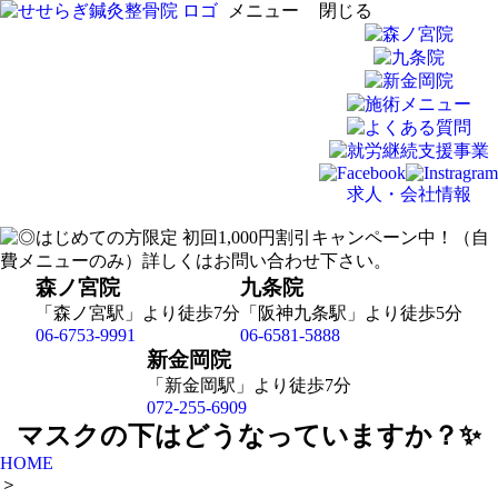
メニュー
閉じる
求人・会社情報
森ノ宮院
九条院
「森ノ宮駅」より徒歩7分
「阪神九条駅」より徒歩5分
06-6753-9991
06-6581-5888
新金岡院
「新金岡駅」より徒歩7分
072-255-6909
マスクの下はどうなっていますか？✨
HOME
＞