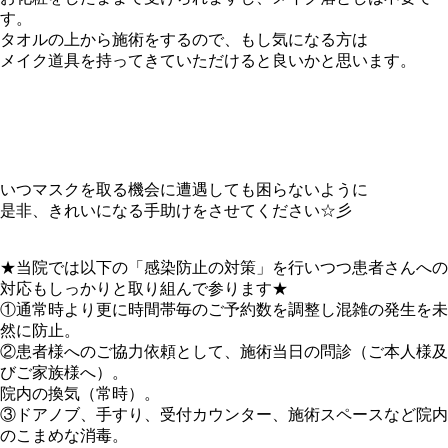
す。
タオルの上から施術をするので、もし気になる方は
メイク道具を持ってきていただけると良いかと思います。
いつマスクを取る機会に遭遇しても困らないように
是非、きれいになる手助けをさせてください☆彡
★当院では以下の「感染防止の対策」を行いつつ患者さんへの
対応もしっかりと取り組んで参ります★
①通常時より更に時間帯毎のご予約数を調整し混雑の発生を未
然に防止。
②患者様へのご協力依頼として、施術当日の問診（ご本人様及
びご家族様へ）。
院内の換気（常時）。
③ドアノブ、手すり、受付カウンター、施術スペースなど院内
のこまめな消毒。