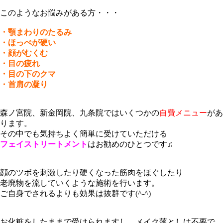
このようなお悩みがある方・・・
・顎まわりのたるみ
・ほっぺが硬い
・顔がむくむ
・目の疲れ
・目の下のクマ
・首肩の凝り
森ノ宮院、新金岡院、九条院ではいくつかの
自費メニュー
があ
ります。
その中でも気持ちよく簡単に受けていただける
フェイストリートメント
はお勧めのひとつです♫
顔のツボを刺激したり硬くなった筋肉をほぐしたり
老廃物を流していくような施術を行います。
ご自身でされるよりも効果は抜群です(^-^)
お化粧をしたままで受けられますし、メイク落としは不要で