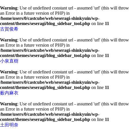
Warning
: Use of undefined constant url - assumed 'url' (this will throw
an Error in a future version of PHP) in
/home/users/0/castcube/web/seseragi-shinkyuin/wp-
content/themes/seseragi/blog_sidebar_tool.php
on line
11
古賀俊希
Warning
: Use of undefined constant url - assumed 'url' (this will throw
an Error in a future version of PHP) in
/home/users/0/castcube/web/seseragi-shinkyuin/wp-
content/themes/seseragi/blog_sidebar_tool.php
on line
11
小泉直樹
Warning
: Use of undefined constant url - assumed 'url' (this will throw
an Error in a future version of PHP) in
/home/users/0/castcube/web/seseragi-shinkyuin/wp-
content/themes/seseragi/blog_sidebar_tool.php
on line
11
薮内麻衣
Warning
: Use of undefined constant url - assumed 'url' (this will throw
an Error in a future version of PHP) in
/home/users/0/castcube/web/seseragi-shinkyuin/wp-
content/themes/seseragi/blog_sidebar_tool.php
on line
11
土田明奈