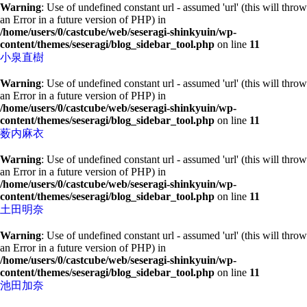
Warning
: Use of undefined constant url - assumed 'url' (this will throw
an Error in a future version of PHP) in
/home/users/0/castcube/web/seseragi-shinkyuin/wp-
content/themes/seseragi/blog_sidebar_tool.php
on line
11
小泉直樹
Warning
: Use of undefined constant url - assumed 'url' (this will throw
an Error in a future version of PHP) in
/home/users/0/castcube/web/seseragi-shinkyuin/wp-
content/themes/seseragi/blog_sidebar_tool.php
on line
11
薮内麻衣
Warning
: Use of undefined constant url - assumed 'url' (this will throw
an Error in a future version of PHP) in
/home/users/0/castcube/web/seseragi-shinkyuin/wp-
content/themes/seseragi/blog_sidebar_tool.php
on line
11
土田明奈
Warning
: Use of undefined constant url - assumed 'url' (this will throw
an Error in a future version of PHP) in
/home/users/0/castcube/web/seseragi-shinkyuin/wp-
content/themes/seseragi/blog_sidebar_tool.php
on line
11
池田加奈