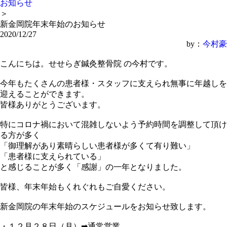
お知らせ
＞
新金岡院年末年始のお知らせ
2020/12/27
by：
今村豪
こんにちは。せせらぎ鍼灸整骨院 の今村です。
今年もたくさんの患者様・スタッフに支えられ無事に年越しを
迎えることができます。
皆様ありがとうございます。
特にコロナ禍において混雑しないよう予約時間を調整して頂け
る方が多く
「御理解があり素晴らしい患者様が多くて有り難い」
「患者様に支えられている」
と感じることが多く「感謝」の一年となりました。
皆様、年末年始もくれぐれもご自愛ください。
新金岡院の年末年始のスケジュールをお知らせ致します。
・１２月２８日（月）➡通常営業