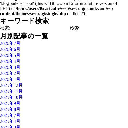
'blog_sidebar_tool' (this will throw an Error in a future version of
有
PHP) in
/home/users/0/castcube/web/seseragi-shinkyuin/wp-
content/themes/seseragi/single.php
on line
25
キーワード検索
検索:
月別記事の一覧
2026年7月
2026年6月
2026年5月
2026年4月
2026年3月
2026年2月
2026年1月
2025年12月
2025年11月
2025年10月
2025年9月
2025年8月
2025年7月
2025年4月
2025年3月