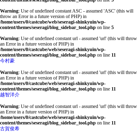
Warning
: Use of undefined constant ASC - assumed 'ASC' (this will
throw an Error in a future version of PHP) in
/home/users/0/castcube/web/seseragi-shinkyuin/wp-
content/themes/seseragi/blog_sidebar_tool.php
on line
5
Warning
: Use of undefined constant url - assumed 'url' (this will throw
an Error in a future version of PHP) in
/home/users/0/castcube/web/seseragi-shinkyuin/wp-
content/themes/seseragi/blog_sidebar_tool.php
on line
11
今村豪
Warning
: Use of undefined constant url - assumed 'url' (this will throw
an Error in a future version of PHP) in
/home/users/0/castcube/web/seseragi-shinkyuin/wp-
content/themes/seseragi/blog_sidebar_tool.php
on line
11
越智洋介
Warning
: Use of undefined constant url - assumed 'url' (this will throw
an Error in a future version of PHP) in
/home/users/0/castcube/web/seseragi-shinkyuin/wp-
content/themes/seseragi/blog_sidebar_tool.php
on line
11
古賀俊希