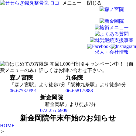
メニュー
閉じる
求人・会社情報
森ノ宮院
九条院
「森ノ宮駅」より徒歩7分
「阪神九条駅」より徒歩5分
06-6753-9991
06-6581-5888
新金岡院
「新金岡駅」より徒歩7分
072-255-6909
新金岡院年末年始のお知らせ
HOME
＞