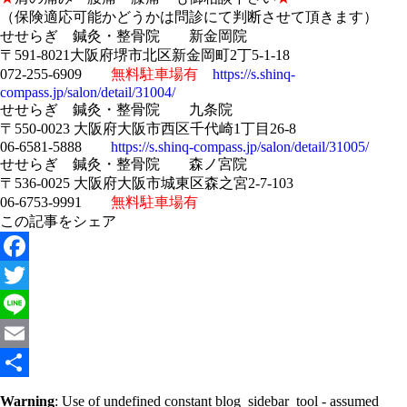
（保険適応可能かどうかは問診にて判断させて頂きます）
せせらぎ 鍼灸・整骨院 新金岡院
〒591-8021大阪府堺市北区新金岡町2丁5-1-18
072-255-6909
無料駐車場有
https://s.shinq-
compass.jp/salon/detail/31004/
せせらぎ 鍼灸・整骨院 九条院
〒550-0023 大阪府大阪市西区千代崎1丁目26-8
06-6581-5888
https://s.shinq-compass.jp/salon/detail/31005/
せせらぎ 鍼灸・整骨院 森ノ宮院
〒536-0025 大阪府大阪市城東区森之宮2-7-103
06-6753-9991
無料駐車場有
この記事をシェア
Facebook
Twitter
Line
Email
共
Warning
: Use of undefined constant blog_sidebar_tool - assumed