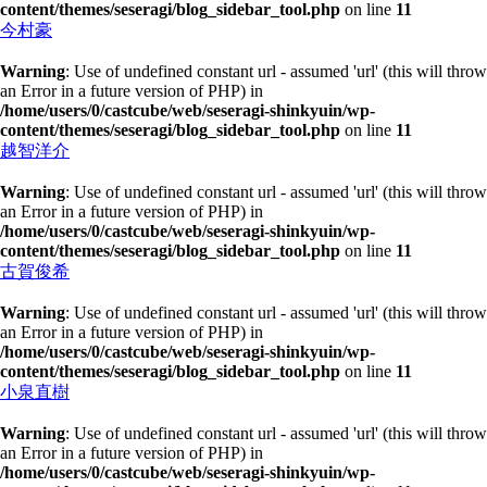
content/themes/seseragi/blog_sidebar_tool.php
on line
11
今村豪
Warning
: Use of undefined constant url - assumed 'url' (this will throw
an Error in a future version of PHP) in
/home/users/0/castcube/web/seseragi-shinkyuin/wp-
content/themes/seseragi/blog_sidebar_tool.php
on line
11
越智洋介
Warning
: Use of undefined constant url - assumed 'url' (this will throw
an Error in a future version of PHP) in
/home/users/0/castcube/web/seseragi-shinkyuin/wp-
content/themes/seseragi/blog_sidebar_tool.php
on line
11
古賀俊希
Warning
: Use of undefined constant url - assumed 'url' (this will throw
an Error in a future version of PHP) in
/home/users/0/castcube/web/seseragi-shinkyuin/wp-
content/themes/seseragi/blog_sidebar_tool.php
on line
11
小泉直樹
Warning
: Use of undefined constant url - assumed 'url' (this will throw
an Error in a future version of PHP) in
/home/users/0/castcube/web/seseragi-shinkyuin/wp-