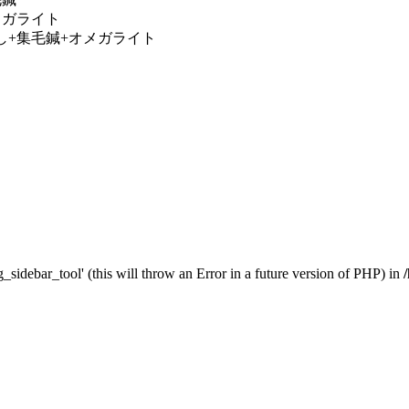
メガライト
し+集毛鍼+オメガライト
_sidebar_tool' (this will throw an Error in a future version of PHP) in