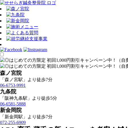
森ノ宮院
「森ノ宮駅」より徒歩7分
06-6753-9991
九条院
「阪神九条駅」より徒歩5分
06-6581-5888
新金岡院
「新金岡駅」より徒歩7分
072-255-6909