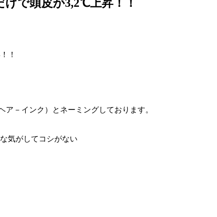
だけで頭皮が3,2℃上昇！！
昇！！
鍼灸（ヘア－インク）とネーミングしております。
な気がしてコシがない