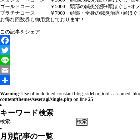
ゴールドコース ￥5000 頭部の鍼灸治療+頭ほぐし+オ
プラチナコース ￥7000 頭部・全身の鍼灸治療+頭ほぐ
お得な回数券も御用意しております！
この記事をシェア
Facebook
Twitter
Line
Email
共
Warning
: Use of undefined constant blog_sidebar_tool - assumed 'blog
content/themes/seseragi/single.php
on line
25
有
キーワード検索
検索:
月別記事の一覧