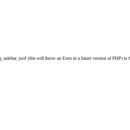
_sidebar_tool' (this will throw an Error in a future version of PHP) in