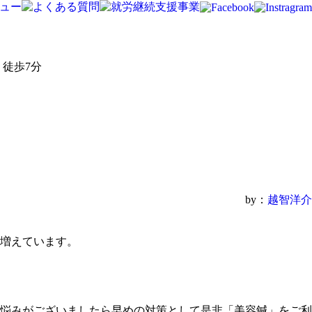
徒歩7分
by：
越智洋介
増えています。
悩みがございましたら早めの対策として是非「美容鍼」をご利