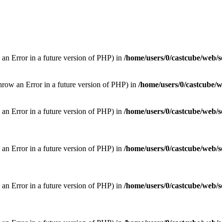
 an Error in a future version of PHP) in
/home/users/0/castcube/web/s
hrow an Error in a future version of PHP) in
/home/users/0/castcube/w
w an Error in a future version of PHP) in
/home/users/0/castcube/web/s
w an Error in a future version of PHP) in
/home/users/0/castcube/web/s
w an Error in a future version of PHP) in
/home/users/0/castcube/web/s