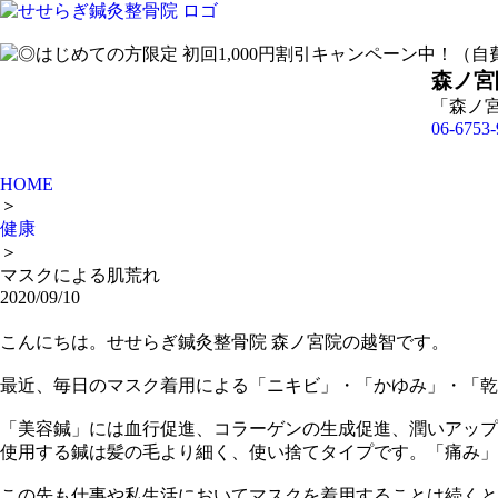
森ノ宮
「森ノ
06-6753-
HOME
＞
健康
＞
マスクによる肌荒れ
2020/09/10
こんにちは。せせらぎ鍼灸整骨院 森ノ宮院の越智です。
最近、毎日のマスク着用による「ニキビ」・「かゆみ」・「乾
「美容鍼」には血行促進、コラーゲンの生成促進、潤いアップ
使用する鍼は髪の毛より細く、使い捨てタイプです。「痛み」や「
この先も仕事や私生活においてマスクを着用することは続くと