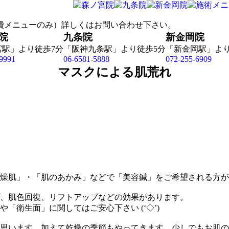
院
九条院
新金岡院
宮駅」より徒歩7分
「阪神九条駅」より徒歩5分
「新金岡駅」より
9991
06-6581-5888
072-255-6909
マスクによる肌荒れ
燥肌」・「肌のあかみ」などで「美容鍼」をご希望される方が
、肌色回復、リフトアップなどの効果があります。
衛生面」に関してはご安心下さい (‘◇’)ゞ
思います。加えて乾燥の季節もやってきます。少しでもお肌の