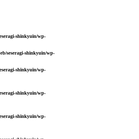
eseragi-shinkyuin/wp-
eb/seseragi-shinkyuin/wp-
eseragi-shinkyuin/wp-
eseragi-shinkyuin/wp-
eseragi-shinkyuin/wp-