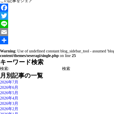
この記事をシェア
Facebook
Twitter
Line
Email
共
Warning
: Use of undefined constant blog_sidebar_tool - assumed 'blog
content/themes/seseragi/single.php
on line
25
有
キーワード検索
検索:
月別記事の一覧
2026年7月
2026年6月
2026年5月
2026年4月
2026年3月
2026年2月