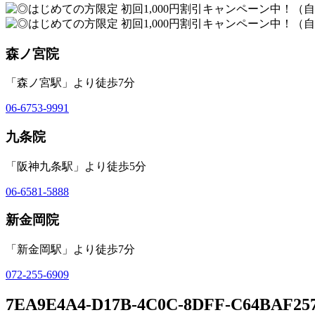
森ノ宮院
「森ノ宮駅」より徒歩7分
06-6753-9991
九条院
「阪神九条駅」より徒歩5分
06-6581-5888
新金岡院
「新金岡駅」より徒歩7分
072-255-6909
7EA9E4A4-D17B-4C0C-8DFF-C64BAF25