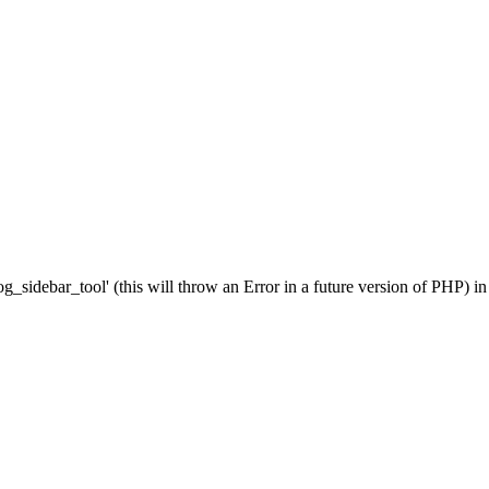
g_sidebar_tool' (this will throw an Error in a future version of PHP) i