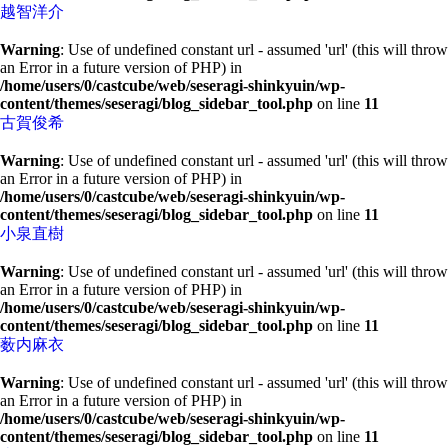
越智洋介
Warning
: Use of undefined constant url - assumed 'url' (this will throw
an Error in a future version of PHP) in
/home/users/0/castcube/web/seseragi-shinkyuin/wp-
content/themes/seseragi/blog_sidebar_tool.php
on line
11
古賀俊希
Warning
: Use of undefined constant url - assumed 'url' (this will throw
an Error in a future version of PHP) in
/home/users/0/castcube/web/seseragi-shinkyuin/wp-
content/themes/seseragi/blog_sidebar_tool.php
on line
11
小泉直樹
Warning
: Use of undefined constant url - assumed 'url' (this will throw
an Error in a future version of PHP) in
/home/users/0/castcube/web/seseragi-shinkyuin/wp-
content/themes/seseragi/blog_sidebar_tool.php
on line
11
薮内麻衣
Warning
: Use of undefined constant url - assumed 'url' (this will throw
an Error in a future version of PHP) in
/home/users/0/castcube/web/seseragi-shinkyuin/wp-
content/themes/seseragi/blog_sidebar_tool.php
on line
11