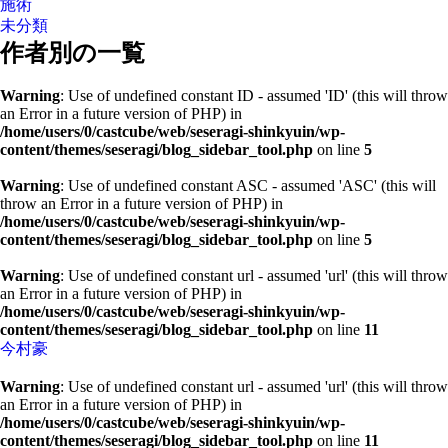
施術
未分類
作者別の一覧
Warning
: Use of undefined constant ID - assumed 'ID' (this will throw
an Error in a future version of PHP) in
/home/users/0/castcube/web/seseragi-shinkyuin/wp-
content/themes/seseragi/blog_sidebar_tool.php
on line
5
Warning
: Use of undefined constant ASC - assumed 'ASC' (this will
throw an Error in a future version of PHP) in
/home/users/0/castcube/web/seseragi-shinkyuin/wp-
content/themes/seseragi/blog_sidebar_tool.php
on line
5
Warning
: Use of undefined constant url - assumed 'url' (this will throw
an Error in a future version of PHP) in
/home/users/0/castcube/web/seseragi-shinkyuin/wp-
content/themes/seseragi/blog_sidebar_tool.php
on line
11
今村豪
Warning
: Use of undefined constant url - assumed 'url' (this will throw
an Error in a future version of PHP) in
/home/users/0/castcube/web/seseragi-shinkyuin/wp-
content/themes/seseragi/blog_sidebar_tool.php
on line
11