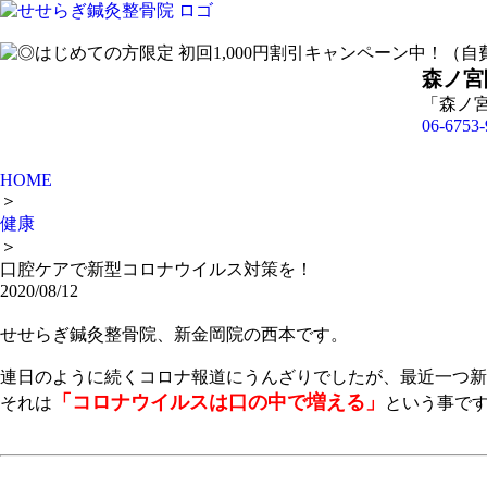
森ノ宮
「森ノ
06-6753-
HOME
＞
健康
＞
口腔ケアで新型コロナウイルス対策を！
2020/08/12
せせらぎ鍼灸整骨院、新金岡院の西本です。
連日のように続くコロナ報道にうんざりでしたが、最近一つ新
「コロナウイルスは口の中で増える」
それは
という事で