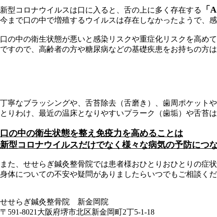
「
新型コロナウイルスは口に入ると、舌の上に多く存在する
今まで口の中で増殖するウイルスは存在しなかったようで、感
口の中の衛生状態が悪いと感染リスクや重症化リスクを高めて
ですので、高齢者の方や糖尿病などの基礎疾患をお持ちの方は
丁寧なブラッシングや、舌苔除去（舌磨き）、歯周ポケットや
とりわけ、最近の温床となりやすいプラーク（歯垢）や舌苔は
口の中の衛生状態を整え免疫力を高めることは
新型コロナウイルスだけでなく様々な病気の予防につ
また、せせらぎ鍼灸整骨院では患者様おひとりおひとりの症
身体についての不安や疑問がありましたらいつでもご相談くだ
せせらぎ鍼灸整骨院 新金岡院
〒591-8021大阪府堺市北区新金岡町2丁5-1-18