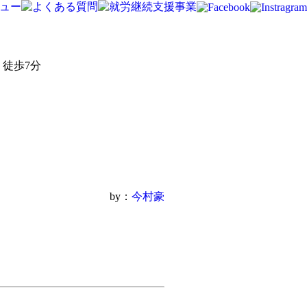
徒歩7分
by：
今村豪