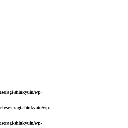
eseragi-shinkyuin/wp-
eb/seseragi-shinkyuin/wp-
eseragi-shinkyuin/wp-