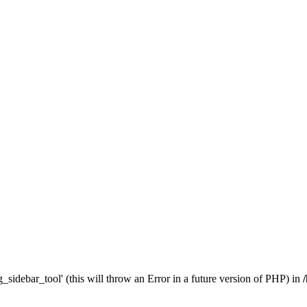
_sidebar_tool' (this will throw an Error in a future version of PHP) in