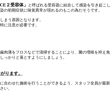
ACE２受容体」
と呼ばれる受容器に結合して感染を引き起こ
染の初期症状に味覚異常が現れるのもこの為だそうです。
しまう原因となります。
特に注意が必要です。
歯肉溝をフロスなどで清掃することにより、菌の増殖を抑え免
しっかりと落とすようにしましょう。
ながります。
状に合わせた施術を行うことができるよう、スタッフ全員が最
さい。