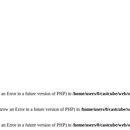
 an Error in a future version of PHP) in
/home/users/0/castcube/web/s
hrow an Error in a future version of PHP) in
/home/users/0/castcube/w
w an Error in a future version of PHP) in
/home/users/0/castcube/web/s