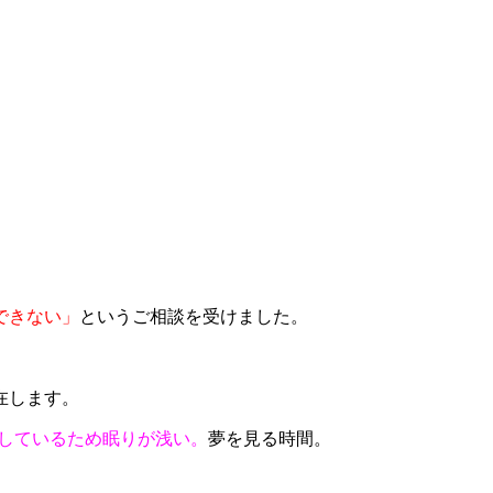
できない」
というご相談を受けました。
在します。
しているため眠りが浅い。
夢を見る時間。