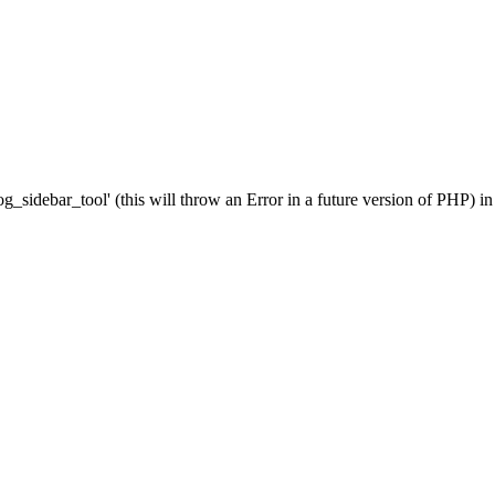
g_sidebar_tool' (this will throw an Error in a future version of PHP) i