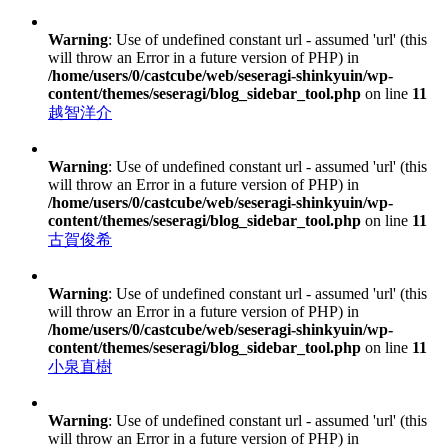
Warning
: Use of undefined constant url - assumed 'url' (this
will throw an Error in a future version of PHP) in
/home/users/0/castcube/web/seseragi-shinkyuin/wp-
content/themes/seseragi/blog_sidebar_tool.php
on line
11
越智洋介
Warning
: Use of undefined constant url - assumed 'url' (this
will throw an Error in a future version of PHP) in
/home/users/0/castcube/web/seseragi-shinkyuin/wp-
content/themes/seseragi/blog_sidebar_tool.php
on line
11
古賀俊希
Warning
: Use of undefined constant url - assumed 'url' (this
will throw an Error in a future version of PHP) in
/home/users/0/castcube/web/seseragi-shinkyuin/wp-
content/themes/seseragi/blog_sidebar_tool.php
on line
11
小泉直樹
Warning
: Use of undefined constant url - assumed 'url' (this
will throw an Error in a future version of PHP) in