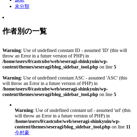
未分類
作者別の一覧
Warning
: Use of undefined constant ID - assumed 'ID' (this will
throw an Error in a future version of PHP) in
/home/users/0/castcube/web/seseragi-shinkyuin/wp-
content/themes/seseragi/blog_sidebar_tool.php
on line
5
Warning
: Use of undefined constant ASC - assumed 'ASC' (this
will throw an Error in a future version of PHP) in
/home/users/0/castcube/web/seseragi-shinkyuin/wp-
content/themes/seseragi/blog_sidebar_tool.php
on line
5
Warning
: Use of undefined constant url - assumed 'url' (this
will throw an Error in a future version of PHP) in
/home/users/0/castcube/web/seseragi-shinkyuin/wp-
content/themes/seseragi/blog_sidebar_tool.php
on line
11
今村豪