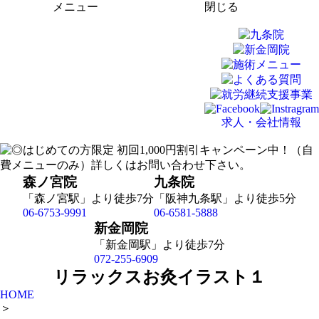
メニュー
閉じる
求人・会社情報
森ノ宮院
九条院
「森ノ宮駅」より徒歩7分
「阪神九条駅」より徒歩5分
06-6753-9991
06-6581-5888
新金岡院
「新金岡駅」より徒歩7分
072-255-6909
リラックスお灸イラスト１
HOME
＞