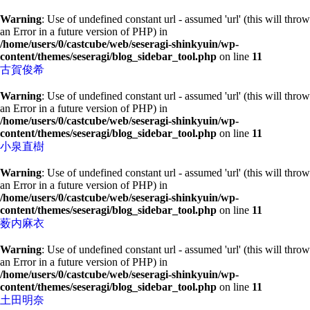
Warning
: Use of undefined constant url - assumed 'url' (this will throw
an Error in a future version of PHP) in
/home/users/0/castcube/web/seseragi-shinkyuin/wp-
content/themes/seseragi/blog_sidebar_tool.php
on line
11
古賀俊希
Warning
: Use of undefined constant url - assumed 'url' (this will throw
an Error in a future version of PHP) in
/home/users/0/castcube/web/seseragi-shinkyuin/wp-
content/themes/seseragi/blog_sidebar_tool.php
on line
11
小泉直樹
Warning
: Use of undefined constant url - assumed 'url' (this will throw
an Error in a future version of PHP) in
/home/users/0/castcube/web/seseragi-shinkyuin/wp-
content/themes/seseragi/blog_sidebar_tool.php
on line
11
薮内麻衣
Warning
: Use of undefined constant url - assumed 'url' (this will throw
an Error in a future version of PHP) in
/home/users/0/castcube/web/seseragi-shinkyuin/wp-
content/themes/seseragi/blog_sidebar_tool.php
on line
11
土田明奈