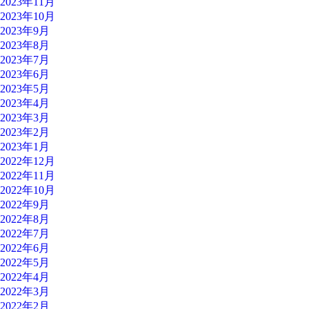
2023年11月
2023年10月
2023年9月
2023年8月
2023年7月
2023年6月
2023年5月
2023年4月
2023年3月
2023年2月
2023年1月
2022年12月
2022年11月
2022年10月
2022年9月
2022年8月
2022年7月
2022年6月
2022年5月
2022年4月
2022年3月
2022年2月