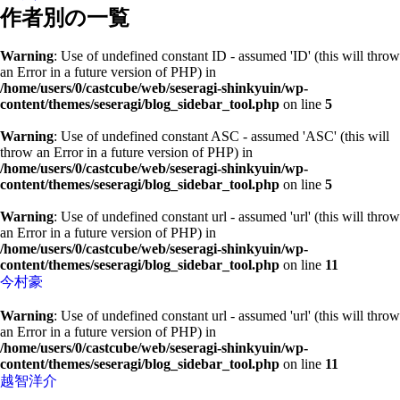
作者別の一覧
Warning
: Use of undefined constant ID - assumed 'ID' (this will throw
an Error in a future version of PHP) in
/home/users/0/castcube/web/seseragi-shinkyuin/wp-
content/themes/seseragi/blog_sidebar_tool.php
on line
5
Warning
: Use of undefined constant ASC - assumed 'ASC' (this will
throw an Error in a future version of PHP) in
/home/users/0/castcube/web/seseragi-shinkyuin/wp-
content/themes/seseragi/blog_sidebar_tool.php
on line
5
Warning
: Use of undefined constant url - assumed 'url' (this will throw
an Error in a future version of PHP) in
/home/users/0/castcube/web/seseragi-shinkyuin/wp-
content/themes/seseragi/blog_sidebar_tool.php
on line
11
今村豪
Warning
: Use of undefined constant url - assumed 'url' (this will throw
an Error in a future version of PHP) in
/home/users/0/castcube/web/seseragi-shinkyuin/wp-
content/themes/seseragi/blog_sidebar_tool.php
on line
11
越智洋介