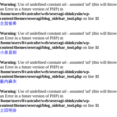
Warning
: Use of undefined constant url - assumed 'url' (this will throw
an Error in a future version of PHP) in
/home/users/0/castcube/web/seseragi-shinkyuin/wp-
content/themes/seseragi/blog_sidebar_tool.php
on line
11
古賀俊希
Warning
: Use of undefined constant url - assumed 'url' (this will throw
an Error in a future version of PHP) in
/home/users/0/castcube/web/seseragi-shinkyuin/wp-
content/themes/seseragi/blog_sidebar_tool.php
on line
11
小泉直樹
Warning
: Use of undefined constant url - assumed 'url' (this will throw
an Error in a future version of PHP) in
/home/users/0/castcube/web/seseragi-shinkyuin/wp-
content/themes/seseragi/blog_sidebar_tool.php
on line
11
薮内麻衣
Warning
: Use of undefined constant url - assumed 'url' (this will throw
an Error in a future version of PHP) in
/home/users/0/castcube/web/seseragi-shinkyuin/wp-
content/themes/seseragi/blog_sidebar_tool.php
on line
11
土田明奈