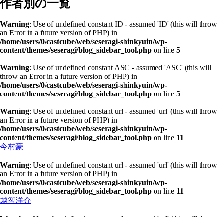
作者別の一覧
Warning
: Use of undefined constant ID - assumed 'ID' (this will throw
an Error in a future version of PHP) in
/home/users/0/castcube/web/seseragi-shinkyuin/wp-
content/themes/seseragi/blog_sidebar_tool.php
on line
5
Warning
: Use of undefined constant ASC - assumed 'ASC' (this will
throw an Error in a future version of PHP) in
/home/users/0/castcube/web/seseragi-shinkyuin/wp-
content/themes/seseragi/blog_sidebar_tool.php
on line
5
Warning
: Use of undefined constant url - assumed 'url' (this will throw
an Error in a future version of PHP) in
/home/users/0/castcube/web/seseragi-shinkyuin/wp-
content/themes/seseragi/blog_sidebar_tool.php
on line
11
今村豪
Warning
: Use of undefined constant url - assumed 'url' (this will throw
an Error in a future version of PHP) in
/home/users/0/castcube/web/seseragi-shinkyuin/wp-
content/themes/seseragi/blog_sidebar_tool.php
on line
11
越智洋介