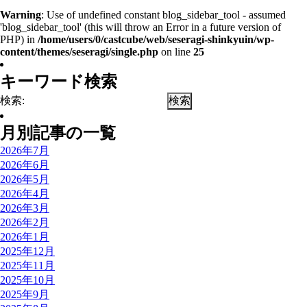
Warning
: Use of undefined constant blog_sidebar_tool - assumed
'blog_sidebar_tool' (this will throw an Error in a future version of
PHP) in
/home/users/0/castcube/web/seseragi-shinkyuin/wp-
content/themes/seseragi/single.php
on line
25
キーワード検索
検索:
月別記事の一覧
2026年7月
2026年6月
2026年5月
2026年4月
2026年3月
2026年2月
2026年1月
2025年12月
2025年11月
2025年10月
2025年9月