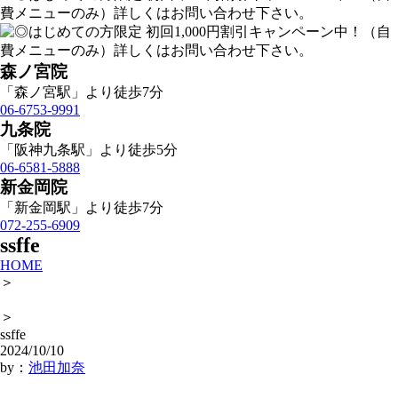
森ノ宮院
「森ノ宮駅」より徒歩7分
06-6753-9991
九条院
「阪神九条駅」より徒歩5分
06-6581-5888
新金岡院
「新金岡駅」より徒歩7分
072-255-6909
ssffe
HOME
＞
＞
ssffe
2024/10/10
by：
池田加奈